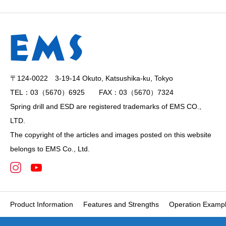
〒124-0022 3-19-14 Okuto, Katsushika-ku, Tokyo
TEL：03（5670）6925 FAX：03（5670）7324
Spring drill and ESD are registered trademarks of EMS CO.,
LTD.
The copyright of the articles and images posted on this website
belongs to EMS Co., Ltd.
Product Information
Features and Strengths
Operation Examp