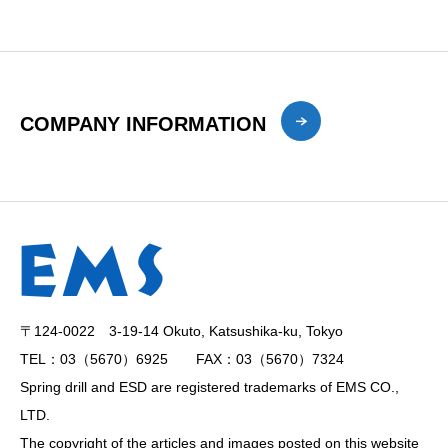
COMPANY INFORMATION
〒124-0022 3-19-14 Okuto, Katsushika-ku, Tokyo
TEL：03（5670）6925 FAX：03（5670）7324
Spring drill and ESD are registered trademarks of EMS CO.,
LTD.
The copyright of the articles and images posted on this website